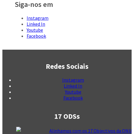
Siga-nos em
Instagram
Linked In
Youtube
Facebook
Redes Sociais
Instagram
Linked In
Youtube
Facebook
17 ODSs
Alinhamos com os 17 Objectivos da ONU