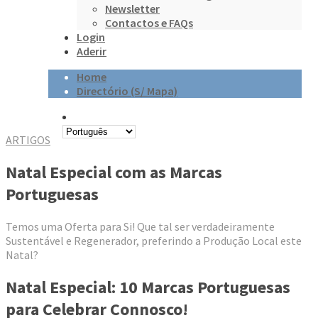
Newsletter
Contactos e FAQs
Login
Aderir
Home
Directório (S/ Mapa)
ARTIGOS
Natal Especial com as Marcas
Portuguesas
Temos uma Oferta para Si! Que tal ser verdadeiramente
Sustentável e Regenerador, preferindo a Produção Local este
Natal?
Natal Especial: 10 Marcas Portuguesas
para Celebrar Connosco!