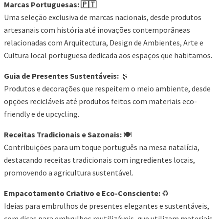
Marcas Portuguesas: 🇵🇹
Uma seleção exclusiva de marcas nacionais, desde produtos
artesanais com história até inovações contemporâneas
relacionadas com Arquitectura, Design de Ambientes, Arte e
Cultura local portuguesa dedicada aos espaços que habitamos.
Guia de Presentes Sustentáveis:
🌿
Produtos e decorações que respeitem o meio ambiente, desde
opções recicláveis até produtos feitos com materiais eco-
friendly e de upcycling.
Receitas Tradicionais e Sazonais:
🍽️
Contribuições para um toque português na mesa natalícia,
destacando receitas tradicionais com ingredientes locais,
promovendo a agricultura sustentável.
Empacotamento Criativo e Eco-Consciente:
♻️
Ideias para embrulhos de presentes elegantes e sustentáveis,
com dicas para embrulhos reutilizáveis, que utilizam materiais