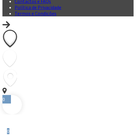
Contactos e FAQs
Política de Privacidade
Termos e Condições
0
0