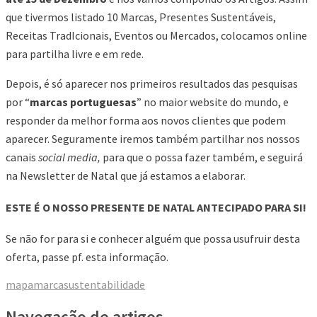
que tivermos listado 10 Marcas, Presentes Sustentáveis,
Receitas TradIcionais, Eventos ou Mercados, colocamos online
para partilha livre e em rede.
Depois, é só aparecer nos primeiros resultados das pesquisas
por “
marcas portuguesas
” no maior website do mundo, e
responder da melhor forma aos novos clientes que podem
aparecer. Seguramente iremos também partilhar nos nossos
canais
social media,
para que o possa fazer também, e seguirá
na Newsletter de Natal que já estamos a elaborar.
ESTE É O NOSSO PRESENTE DE NATAL ANTECIPADO PARA SI!
Se não for para si e conhecer alguém que possa usufruir desta
oferta, passe pf. esta informação.
mapa
marca
sustentabilidade
Navegação de artigos