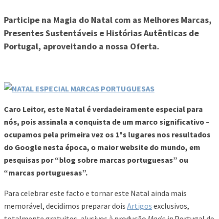
Participe na Magia do Natal com as Melhores Marcas,
Presentes Sustentáveis e Histórias Autênticas de
Portugal, aproveitando a nossa Oferta.
Caro Leitor, este Natal é verdadeiramente especial para
nós, pois assinala a conquista de um marco significativo –
ocupamos pela primeira vez os 1ºs lugares nos resultados
do Google nesta época, o maior website do mundo, em
pesquisas por “blog sobre marcas portuguesas” ou
“marcas portuguesas”.
Para celebrar este facto e tornar este Natal ainda mais
memorável, decidimos preparar dois
Artigos
exclusivos,
totalmente gratuitos, alusivos à produção
Made in
Portugal de