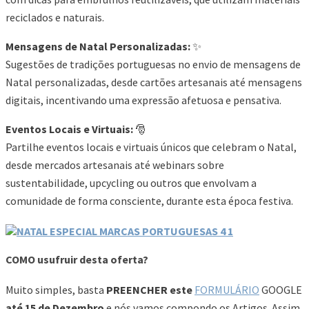
reciclados e naturais.
Mensagens de Natal Personalizadas:
✨
Sugestões de tradições portuguesas no envio de mensagens de
Natal personalizadas, desde cartões artesanais até mensagens
digitais, incentivando uma expressão afetuosa e pensativa.
Eventos Locais e Virtuais:
🎅
Partilhe eventos locais e virtuais únicos que celebram o Natal,
desde mercados artesanais até webinars sobre
sustentabilidade, upcycling ou outros que envolvam a
comunidade de forma consciente, durante esta época festiva.
COMO usufruir desta oferta?
Muito simples, basta
PREENCHER este
FORMULÁRIO
GOOGLE
até 15 de Dezembro
e nós vamos compondo os Artigos. Assim